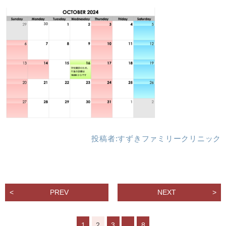
投稿者:
すずきファミリークリニック
PREV
NEXT
1
2
3
…
8