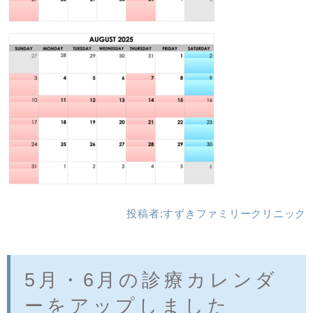
投稿者:
すずきファミリークリニック
5月・6月の診療カレンダ
ーをアップしました