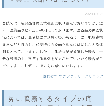
2024.09.28
当院では、後発品使用に積極的に取り組んでおりますが、近
年、医薬品供給不足が深刻化しております。医薬品の供給状
況によっては、患者様にご迷惑が掛からぬように、地域連携
薬局などと協力し、必要時に医薬品を相互に供給し合える体
制をとっております。しかし、供給状況が逼迫した場合、十
分な説明の上、投与する薬剤を変更させていただく場合がご
ざいます。ご理解・ご協力をお願いいたします。
投稿者:
すずきファミリークリニック
鼻に噴霧するタイプの痛