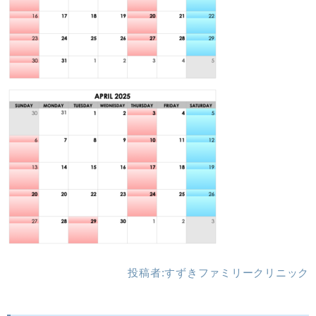
投稿者:
すずきファミリークリニック