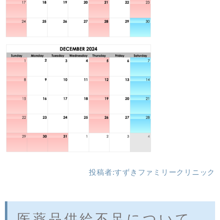
投稿者:
すずきファミリークリニック
医薬品供給不足について