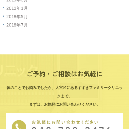
2019年1月
2018年9月
2018年7月
ご予約・ご相談はお気軽に
体のことでお悩みでしたら、大宮区にあるすずきファミリークリニッ
クまで、
まずは、お気軽にお問い合わせください。