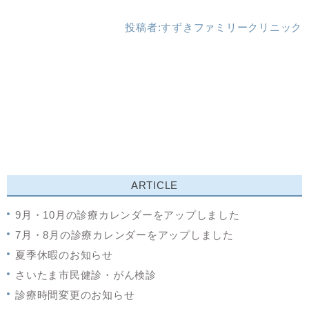
投稿者:
すずきファミリークリニック
ARTICLE
9月・10月の診療カレンダーをアップしました
7月・8月の診療カレンダーをアップしました
夏季休暇のお知らせ
さいたま市民健診・がん検診
診療時間変更のお知らせ