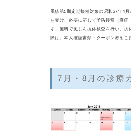
風疹第
5
期定期接種対象の昭和
37
年
4
月
を受け、必要に応じて予防接種（麻疹
ず、無料で風しん抗体検査を行い、抗
際は、本人確認書類・クーポン券をご
7月・8月の診療