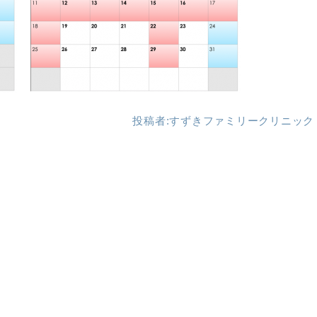
投稿者:
すずきファミリークリニック