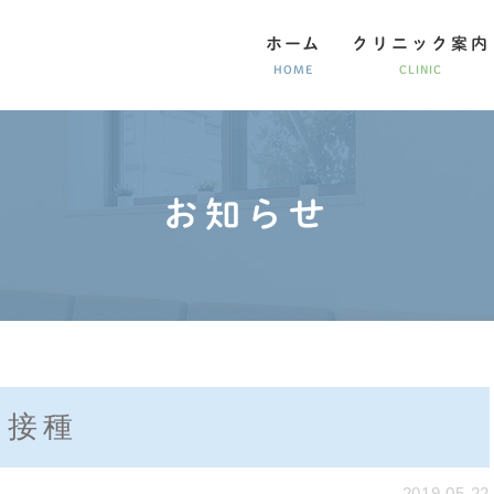
ホーム
クリニック案内
HOME
CLINIC
お知らせ
がん早期診断・発症リスク
生活習慣病
呼吸器疾
期接種
2019.05.22