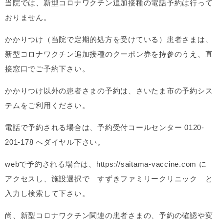
当院では、新型コロナワクチン追加接種の電話予約は行って
おりません。
かかりつけ（当院で定期的処方を受けている）患者さまは、
新型コロナワクチン追加接種のクーポン券を持参のうえ、直
接窓口でご予約下さい。
かかりつけ以外の患者さまの予約は、さいたま市の予約シス
テムをご利用ください。
電話で予約される場合は、予約受付コールセンター 0120-
201-178 へダイヤル下さい。
web
で予約される場合は、https://saitama-vaccine.com に
アクセスし、施設選択で すずきファミリークリニック と
入力し検索して下さい。
尚、新型コロナワクチン関連の患者さまの、予約の確認や変