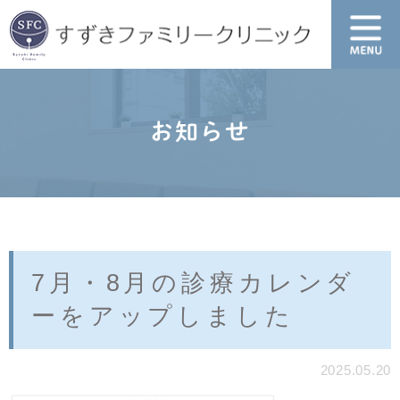
お知らせ
7月・8月の診療カレンダ
ーをアップしました
2025.05.20