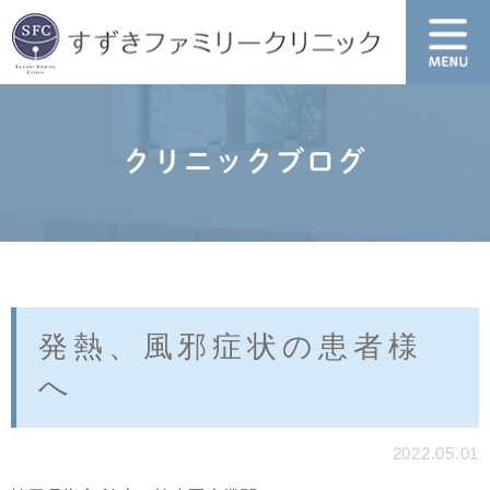
クリニックブログ
発熱、風邪症状の患者様
へ
2022.05.01