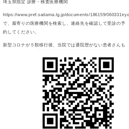
埼玉県指定 診療・検査医療機関
https://www.pref.saitama.lg.jp/documents/186159/060331iryok
で、最寄りの医療機関を検索し、連絡先を確認して受診の予
約してください。
新型コロナが５類移行後、当院では通院歴がない患者さんも