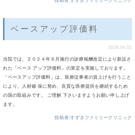
投稿者:
すずきファミリークリニック
ベースアップ評価料
2026.04.01
当院では、２０２４年６月施行の診療報酬改定により新設さ
れた「ベース アップ評価料」の算定を実施しております。
「ベースアップ評価料」は、医療従事者の賃上げを行うこと
により、人材確 保に努め、良質な医療提供を継続するため
の国の取組みです。 ご理解 下さいますようお願い申し上げ
ます。
投稿者:
すずきファミリークリニック