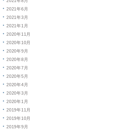
2021年8月
2021年6月
2021年3月
2021年1月
2020年11月
2020年10月
2020年9月
2020年8月
2020年7月
2020年5月
2020年4月
2020年3月
2020年1月
2019年11月
2019年10月
2019年9月